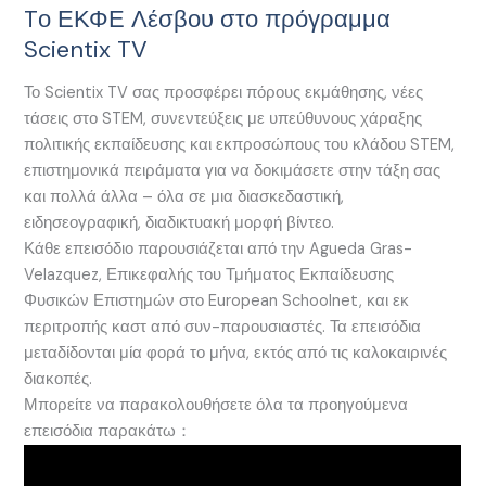
Tο ΕΚΦΕ Λέσβου στο πρόγραμμα
Scientix TV
Το Scientix TV σας προσφέρει πόρους εκμάθησης, νέες
τάσεις στο STEM, συνεντεύξεις με υπεύθυνους χάραξης
πολιτικής εκπαίδευσης και εκπροσώπους του κλάδου STEM,
επιστημονικά πειράματα για να δοκιμάσετε στην τάξη σας
και πολλά άλλα – όλα σε μια διασκεδαστική,
ειδησεογραφική, διαδικτυακή μορφή βίντεο.
Κάθε επεισόδιο παρουσιάζεται από την Agueda Gras-
Velazquez, Επικεφαλής του Τμήματος Εκπαίδευσης
Φυσικών Επιστημών στο European Schoolnet, και εκ
περιτροπής καστ από συν-παρουσιαστές. Τα επεισόδια
μεταδίδονται μία φορά το μήνα, εκτός από τις καλοκαιρινές
διακοπές.
Μπορείτε να παρακολουθήσετε όλα τα προηγούμενα
επεισόδια παρακάτω：