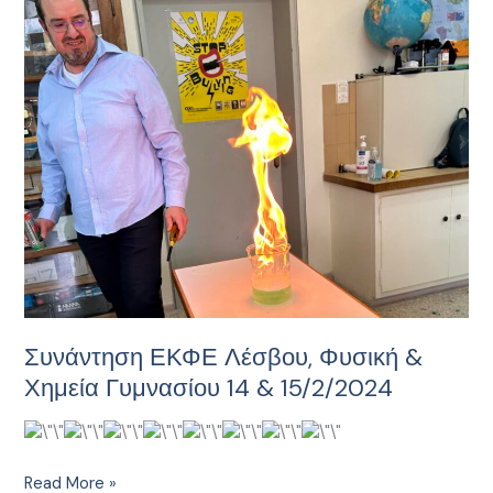
Λέσβου,
Φυσική
&
Χημεία
Γυμνασίου
14
&
15/2/2024
Συνάντηση ΕΚΦΕ Λέσβου, Φυσική &
Χημεία Γυμνασίου 14 & 15/2/2024
Read More »