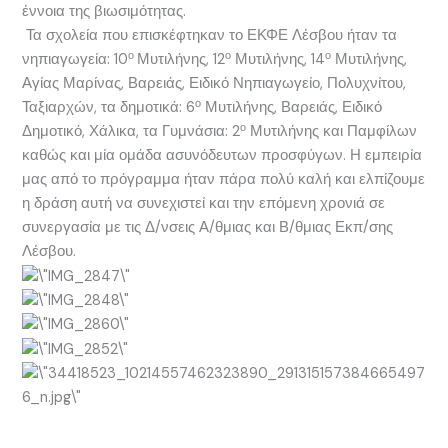
έννοια της βιωσιμότητας.
Τα σχολεία που επισκέφτηκαν το ΕΚΦΕ Λέσβου ήταν τα
ο
ο
ο
νηπιαγωγεία: 10
Μυτιλήνης, 12
Μυτιλήνης, 14
Μυτιλήνης,
Αγίας Μαρίνας, Βαρειάς, Ειδικό Νηπιαγωγείο, Πολυχνίτου,
ο
Ταξιαρχών, τα δημοτικά: 6
Μυτιλήνης, Βαρειάς, Ειδικό
ο
Δημοτικό, Χάλικα, τα Γυμνάσια: 2
Μυτιλήνης και Παμφίλων
καθώς και μία ομάδα ασυνόδευτων προσφύγων. Η εμπειρία
μας από το πρόγραμμα ήταν πάρα πολύ καλή και ελπίζουμε
η δράση αυτή να συνεχιστεί και την επόμενη χρονιά σε
συνεργασία με τις Δ/νσεις Α/θμιας και Β/θμιας Εκπ/σης
Λέσβου.