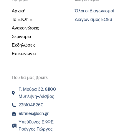
Αρχική
Όλοι οι Διαγωνισμοί
Το Ε.Κ.Φ.Ε
Διαγωνισμός EOES
Ανακοινώσεις
Σεμινάρια
Εκδηλώσεις
Επικοινωνία
Που θα μας βρείτε
Γ. Μούρα 32, 81100
Μυτιλήνη-Λέσβος
2251048260
ekfeles@sch.gr
Υπεύθυνος ΕΚΦΕ:
Ρούγγος Γιώργος