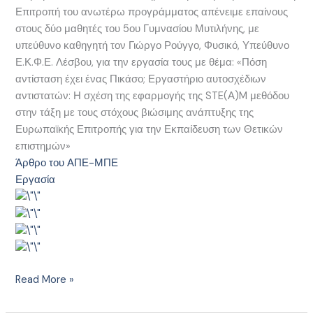
Επιτροπή του ανωτέρω προγράμματος απένειμε επαίνους
στους δύο μαθητές του 5ου Γυμνασίου Μυτιλήνης, με
υπεύθυνο καθηγητή τον Γιώργο Ρούγγο, Φυσικό, Υπεύθυνο
Ε.Κ.Φ.Ε. Λέσβου, για την εργασία τους με θέμα: «Πόση
αντίσταση έχει ένας Πικάσο; Εργαστήριο αυτοσχέδιων
αντιστατών: Η σχέση της εφαρμογής της STE(Α)M μεθόδου
στην τάξη με τους στόχους βιώσιμης ανάπτυξης της
Ευρωπαϊκής Επιτροπής για την Εκπαίδευση των Θετικών
επιστημών»
Άρθρο του ΑΠΕ-ΜΠΕ
Εργασία
Read More »