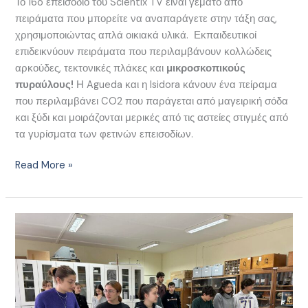
Το 16o επεισόδιο του Scientix TV είναι γεμάτο από
πειράματα που μπορείτε να αναπαράγετε στην τάξη σας,
χρησιμοποιώντας απλά οικιακά υλικά. Εκπαιδευτικοί
επιδεικνύουν πειράματα που περιλαμβάνουν κολλώδεις
αρκούδες, τεκτονικές πλάκες και
μικροσκοπικούς
πυραύλους!
Η Agueda και η Isidora κάνουν ένα πείραμα
που περιλαμβάνει CO2 που παράγεται από μαγειρική σόδα
και ξύδι και μοιράζονται μερικές από τις αστείες στιγμές από
τα γυρίσματα των φετινών επεισοδίων.
Read More »
Θέματα
EOES
2024