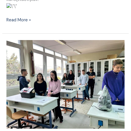
Read More »
Διαγωνισμός
EOES
2024