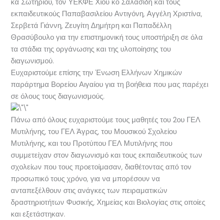
κα Σωτηρίου, τον ΥΕΚΦΕ Χίου κο Σαλασίδη και τους
εκπαιδευτικούς Παπαβασιλείου Αντιγόνη, Αγγέλη Χριστίνα,
Σερβετά Γιάννη, Ζευγίτη Δημήτρη και Παπαδέλλη
Θρασύβουλο για την επιστημονική τους υποστήριξη σε όλα
τα στάδια της οργάνωσης και της υλοποίησης του
διαγωνισμού.
Ευχαριστούμε επίσης την Ένωση Ελλήνων Χημικών
παράρτημα Βορείου Αιγαίου για τη βοήθεια που μας παρέχει
σε όλους τους διαγωνισμούς.
Πάνω από όλους ευχαριστούμε τους μαθητές του 2ου ΓΕΛ
Μυτιλήνης, του ΓΕΛ Άγρας, του Μουσικού Σχολείου
Μυτιλήνης, και του Προτύπου ΓΕΛ Μυτιλήνης που
συμμετείχαν στον διαγωνισμό και τους εκπαιδευτικούς των
σχολείων που τους προετοίμασαν, διαθέτοντας από τον
προσωπικό τους χρόνο, για να μπορέσουν να
ανταπεξέλθουν στις ανάγκες των πειραματικών
δραστηριοτήτων Φυσικής, Χημείας και Βιολογίας στις οποίες
και εξετάστηκαν.