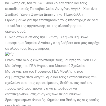
κα Σωτηρίου, τον ΥΕΚΦΕ Χίου κο Σαλασίδη και τους
εκπαιδευτικούς Παπαβασιλείου Αντιγόνη, Αγγέλη Χριστίνα,
Σερβετά Γιάννη, Ζευγίτη Δημήτρη και Παπαδέλλη
Θρασύβουλο για την επιστημονική τους υποστήριξη σε όλα
τα στάδια της οργάνωσης και της υλοποίησης του
διαγωνισμού.
Ευχαριστούμε επίσης την Ένωση Ελλήνων Χημικών
παράρτημα Βορείου Αιγαίου για τη βοήθεια που μας παρέχει
σε όλους τους διαγωνισμούς.
Πάνω από όλους ευχαριστούμε τους μαθητές του 2ου ΓΕΛ
Μυτιλήνης, του ΓΕΛ Άγρας, του Μουσικού Σχολείου
Μυτιλήνης, και του Προτύπου ΓΕΛ Μυτιλήνης που
συμμετείχαν στον διαγωνισμό και τους εκπαιδευτικούς των
σχολείων που τους προετοίμασαν, διαθέτοντας από τον
προσωπικό τους χρόνο, για να μπορέσουν να
ανταπεξέλθουν στις ανάγκες των πειραματικών
δραστηριοτήτων Φυσικής, Χημείας και Βιολογίας στις οποίες
και εξετάστηκαν.