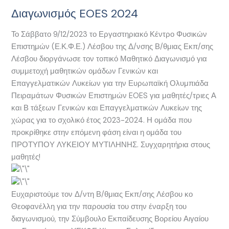
Διαγωνισμός EOES 2024
Το Σάββατο 9/12/2023 το Εργαστηριακό Κέντρο Φυσικών
Επιστημών (Ε.Κ.Φ.Ε.) Λέσβου της Δ/νσης Β/θμιας Εκπ/σης
Λέσβου διοργάνωσε τον τοπικό Μαθητικό Διαγωνισμό για
συμμετοχή μαθητικών ομάδων Γενικών και
Επαγγελματικών Λυκείων για την Ευρωπαϊκή Ολυμπιάδα
Πειραμάτων Φυσικών Επιστημών EOES για μαθητές/τριες Α
και Β τάξεων Γενικών και Επαγγελματικών Λυκείων της
χώρας για το σχολικό έτος 2023-2024. Η ομάδα που
προκρίθηκε στην επόμενη φάση είναι η ομάδα του
ΠΡΟΤΥΠΟΥ ΛΥΚΕΙΟΥ ΜΥΤΙΛΗΝΗΣ. Συγχαρητήρια στους
μαθητές!
Ευχαριστούμε τον Δ/ντη Β/θμιας Εκπ/σης Λέσβου κο
Θεοφανέλλη για την παρουσία του στην έναρξη του
διαγωνισμού, την Σύμβουλο Εκπαίδευσης Βορείου Αιγαίου