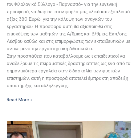
τονΦιλολογικό Σύλλογο «Παρνασσό» για την ευγενική
προσφορά, να δωρίσει στον φορέα μας υλικά και εξοπλισμό
αξίας 380 Ευρώ, για την κάλυψη των αναγκών του
εργαστηρίου. Η προσφορά αυτή θα αξιοποιηθεί στις
επισκέψεις των μαθητών της Α/θμιας και Β/θμιας Εκπ/σης
Λέσβου καθώς και στις επιμορφώσεις των εκπαιδευτικών με
αντικείμενο την εργαστηριακή διδασκαλία.
Στην προσπάθεια που καταβάλλουμε ως εκπαιδευτικοί να
αναδείξουμε τις πειραματικές δραστηριότητες ως ένα από τα
σημαντικότερα εργαλεία στην διδασκαλία των φυσικών
επιστημών, αυτή η προσφορά αποτελεί έμπρακτη απόδειξη
υποστήριξης και αλληλεγγύης.
Read More »
Συνάντηση
ΕΚΦΕ