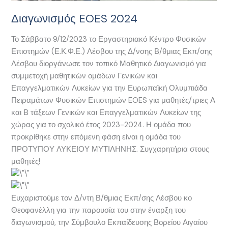
Διαγωνισμός EOES 2024
Το Σάββατο 9/12/2023 το Εργαστηριακό Κέντρο Φυσικών
Επιστημών (Ε.Κ.Φ.Ε.) Λέσβου της Δ/νσης Β/θμιας Εκπ/σης
Λέσβου διοργάνωσε τον τοπικό Μαθητικό Διαγωνισμό για
συμμετοχή μαθητικών ομάδων Γενικών και
Επαγγελματικών Λυκείων για την Ευρωπαϊκή Ολυμπιάδα
Πειραμάτων Φυσικών Επιστημών EOES για μαθητές/τριες Α
και Β τάξεων Γενικών και Επαγγελματικών Λυκείων της
χώρας για το σχολικό έτος 2023-2024. Η ομάδα που
προκρίθηκε στην επόμενη φάση είναι η ομάδα του
ΠΡΟΤΥΠΟΥ ΛΥΚΕΙΟΥ ΜΥΤΙΛΗΝΗΣ. Συγχαρητήρια στους
μαθητές!
Ευχαριστούμε τον Δ/ντη Β/θμιας Εκπ/σης Λέσβου κο
Θεοφανέλλη για την παρουσία του στην έναρξη του
διαγωνισμού, την Σύμβουλο Εκπαίδευσης Βορείου Αιγαίου