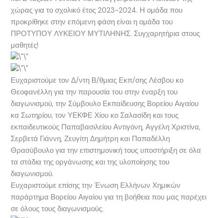
χώρας για το σχολικό έτος 2023-2024. Η ομάδα που
προκρίθηκε στην επόμενη φάση είναι η ομάδα του
ΠΡΟΤΥΠΟΥ ΛΥΚΕΙΟΥ ΜΥΤΙΛΗΝΗΣ. Συγχαρητήρια στους
μαθητές!
Ευχαριστούμε τον Δ/ντη Β/θμιας Εκπ/σης Λέσβου κο
Θεοφανέλλη για την παρουσία του στην έναρξη του
διαγωνισμού, την Σύμβουλο Εκπαίδευσης Βορείου Αιγαίου
κα Σωτηρίου, τον ΥΕΚΦΕ Χίου κο Σαλασίδη και τους
εκπαιδευτικούς Παπαβασιλείου Αντιγόνη, Αγγέλη Χριστίνα,
Σερβετά Γιάννη, Ζευγίτη Δημήτρη και Παπαδέλλη
Θρασύβουλο για την επιστημονική τους υποστήριξη σε όλα
τα στάδια της οργάνωσης και της υλοποίησης του
διαγωνισμού.
Ευχαριστούμε επίσης την Ένωση Ελλήνων Χημικών
παράρτημα Βορείου Αιγαίου για τη βοήθεια που μας παρέχει
σε όλους τους διαγωνισμούς.