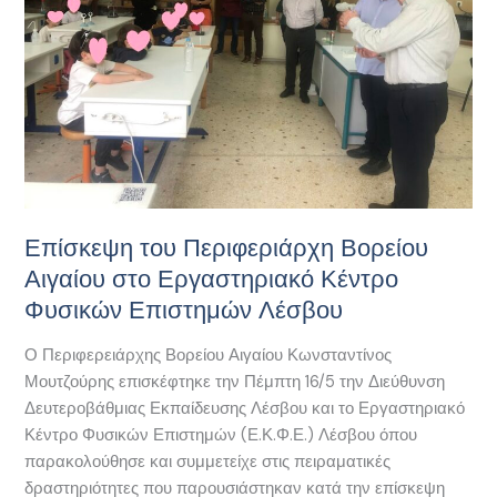
στο
Εργαστηριακό
Κέντρο
Φυσικών
Επιστημών
Λέσβου
Επίσκεψη του Περιφεριάρχη Βορείου
Αιγαίου στο Εργαστηριακό Κέντρο
Φυσικών Επιστημών Λέσβου
Ο Περιφερειάρχης Βορείου Αιγαίου Κωνσταντίνος
Μουτζούρης επισκέφτηκε την Πέμπτη 16/5 την Διεύθυνση
Δευτεροβάθμιας Εκπαίδευσης Λέσβου και το Εργαστηριακό
Κέντρο Φυσικών Επιστημών (Ε.Κ.Φ.Ε.) Λέσβου όπου
παρακολούθησε και συμμετείχε στις πειραματικές
δραστηριότητες που παρουσιάστηκαν κατά την επίσκεψη