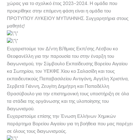
χώρας για το σχολικό έτος 2023-2024. Η ομάδα που
προκρίθηκε στην επόμενη φάση είναι η ομάδα του
ΠΡΟΤΥΠΟΥ ΛΥΚΕΙΟΥ ΜΥΤΙΛΗΝΗΣ. Συγχαρητήρια στους
μαθητές!
Ευχαριστούμε τον Δ/ντη Β/θμιας Εκπ/σης Λέσβου κο
Θεοφανέλλη για την παρουσία του στην έναρξη του
διαγωνισμού, την Σύμβουλο Εκπαίδευσης Βορείου Αιγαίου
κα Σωτηρίου, τον ΥΕΚΦΕ Χίου κο Σαλασίδη και τους
εκπαιδευτικούς Παπαβασιλείου Αντιγόνη, Αγγέλη Χριστίνα,
Σερβετά Γιάννη, Ζευγίτη Δημήτρη και Παπαδέλλη
Θρασύβουλο για την επιστημονική τους υποστήριξη σε όλα
τα στάδια της οργάνωσης και της υλοποίησης του
διαγωνισμού.
Ευχαριστούμε επίσης την Ένωση Ελλήνων Χημικών
παράρτημα Βορείου Αιγαίου για τη βοήθεια που μας παρέχει
σε όλους τους διαγωνισμούς.