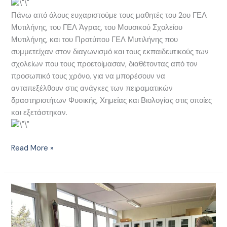
Πάνω από όλους ευχαριστούμε τους μαθητές του 2ου ΓΕΛ
Μυτιλήνης, του ΓΕΛ Άγρας, του Μουσικού Σχολείου
Μυτιλήνης, και του Προτύπου ΓΕΛ Μυτιλήνης που
συμμετείχαν στον διαγωνισμό και τους εκπαιδευτικούς των
σχολείων που τους προετοίμασαν, διαθέτοντας από τον
προσωπικό τους χρόνο, για να μπορέσουν να
ανταπεξέλθουν στις ανάγκες των πειραματικών
δραστηριοτήτων Φυσικής, Χημείας και Βιολογίας στις οποίες
και εξετάστηκαν.
Read More »
Διαγωνισμός
EOES
2024