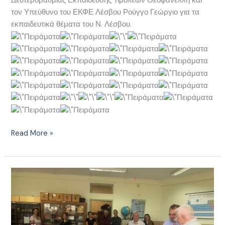
Δευτεροβάθμιας Εκπαίδευσης Τιμολέων Θεοφανέλλη και
τον Υπεύθυνο του ΕΚΦΕ Λέσβου Ρούγγο Γεώργιο για τα
εκπαιδευτικά θέματα του Ν. Λέσβου.
Read More »
Επίσκεψη
του
Περιφεριάρχη
Βορείου
Αιγαίου