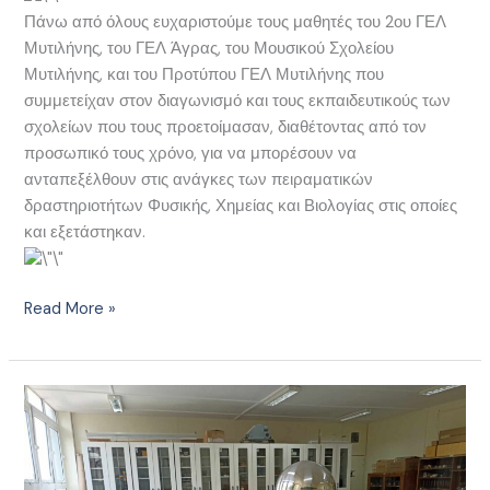
Πάνω από όλους ευχαριστούμε τους μαθητές του 2ου ΓΕΛ
Μυτιλήνης, του ΓΕΛ Άγρας, του Μουσικού Σχολείου
Μυτιλήνης, και του Προτύπου ΓΕΛ Μυτιλήνης που
συμμετείχαν στον διαγωνισμό και τους εκπαιδευτικούς των
σχολείων που τους προετοίμασαν, διαθέτοντας από τον
προσωπικό τους χρόνο, για να μπορέσουν να
ανταπεξέλθουν στις ανάγκες των πειραματικών
δραστηριοτήτων Φυσικής, Χημείας και Βιολογίας στις οποίες
και εξετάστηκαν.
Read More »
Tο
ΕΚΦΕ
Λέσβου
στο