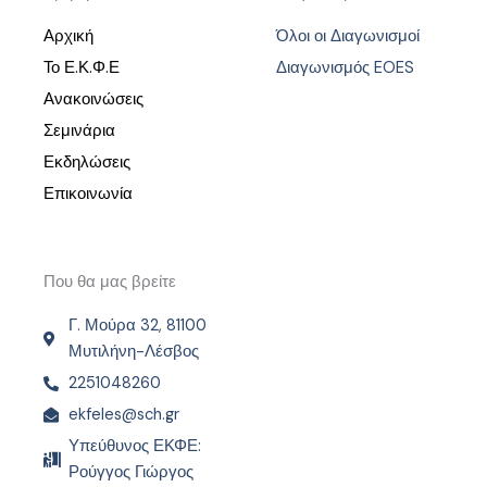
Αρχική
Όλοι οι Διαγωνισμοί
Το Ε.Κ.Φ.Ε
Διαγωνισμός EOES
Ανακοινώσεις
Σεμινάρια
Εκδηλώσεις
Επικοινωνία
Που θα μας βρείτε
Γ. Μούρα 32, 81100
Μυτιλήνη-Λέσβος
2251048260
ekfeles@sch.gr
Υπεύθυνος ΕΚΦΕ:
Ρούγγος Γιώργος