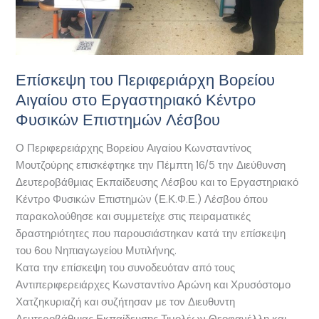
Επιστημών
Λέσβου
Επίσκεψη του Περιφεριάρχη Βορείου
Αιγαίου στο Εργαστηριακό Κέντρο
Φυσικών Επιστημών Λέσβου
Ο Περιφερειάρχης Βορείου Αιγαίου Κωνσταντίνος
Μουτζούρης επισκέφτηκε την Πέμπτη 16/5 την Διεύθυνση
Δευτεροβάθμιας Εκπαίδευσης Λέσβου και το Εργαστηριακό
Κέντρο Φυσικών Επιστημών (Ε.Κ.Φ.Ε.) Λέσβου όπου
παρακολούθησε και συμμετείχε στις πειραματικές
δραστηριότητες που παρουσιάστηκαν κατά την επίσκεψη
του 6ου Νηπιαγωγείου Μυτιλήνης.
Κατα την επίσκεψη του συνοδευόταν από τους
Αντιπεριφερειάρχες Κωνσταντίνο Αρώνη και Χρυσόστομο
Χατζηκυριαζή και συζήτησαν με τον Διευθυντη