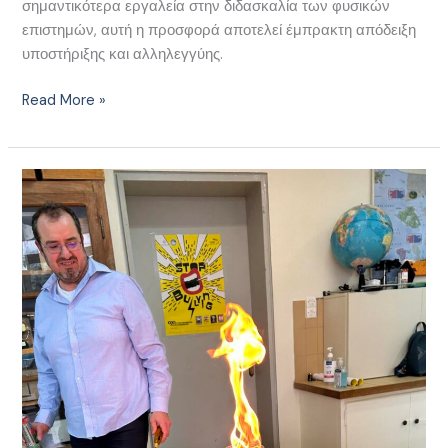
σημαντικότερα εργαλεία στην διδασκαλία των φυσικών
επιστημών, αυτή η προσφορά αποτελεί έμπρακτη απόδειξη
υποστήριξης και αλληλεγγύης.
Read More »
Συνάντηση
ΕΚΦΕ
Λέσβου,
Φυσική
&
Χημεία
Γυμνασίου
14
&
15/2/2024