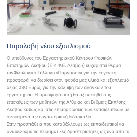
Παραλαβή
νέου
εξοπλισμού
Παραλαβή νέου εξοπλισμού
Ο υπεύθυνος του Εργαστηριακού Κέντρου Φυσικών
Επιστημών Λέσβου (Ε.Κ.Φ.Ε. Λέσβου) ευχαριστεί θερμά
τονΦιλολογικό Σύλλογο «Παρνασσό» για την ευγενική
προσφορά, να δωρίσει στον φορέα μας υλικά και εξοπλισμό
αξίας 380 Ευρώ, για την κάλυψη των αναγκών του
εργαστηρίου. Η προσφορά αυτή θα αξιοποιηθεί στις
επισκέψεις των μαθητών της Α/θμιας και Β/θμιας Εκπ/σης
Λέσβου καθώς και στις επιμορφώσεις των εκπαιδευτικών με
αντικείμενο την εργαστηριακή διδασκαλία.
Στην προσπάθεια που καταβάλλουμε ως εκπαιδευτικοί να
αναδείξουμε τις πειραματικές δραστηριότητες ως ένα από τα