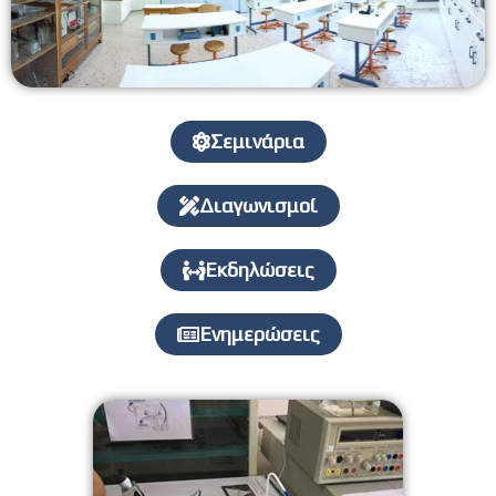
Σεμινάρια
Διαγωνισμοί
Εκδηλώσεις
Ενημερώσεις