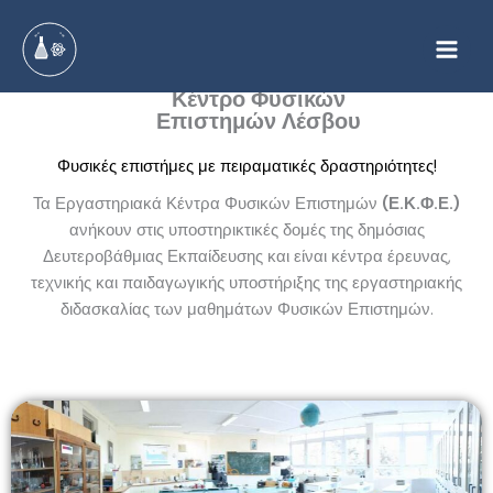
Μετάβαση
στο
περιεχόμενο
Το Εργαστηριακό
Κέντρο Φυσικών
Επιστημών Λέσβου
Φυσικές επιστήμες με πειραματικές δραστηριότητες!
Τα Εργαστηριακά Κέντρα Φυσικών Επιστημών
(Ε.Κ.Φ.Ε.)
ανήκουν στις υποστηρικτικές δομές της δημόσιας
Δευτεροβάθμιας Εκπαίδευσης και είναι κέντρα έρευνας,
τεχνικής και παιδαγωγικής υποστήριξης της εργαστηριακής
διδασκαλίας των μαθημάτων Φυσικών Επιστημών.