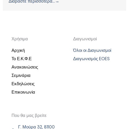
Διαβάστε περισσότερα...→
Χρήσιμα
Διαγωνισμοί
Αρχική
Όλοι οι Διαγωνισμοί
Το Ε.Κ.Φ.Ε
Διαγωνισμός EOES
Ανακοινώσεις
Σεμινάρια
Εκδηλώσεις
Επικοινωνία
Που θα μας βρείτε
Γ. Μούρα 32, 81100