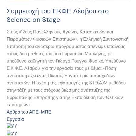
Συμμετοχή του ΕΚΦΕ Λέσβου στο
Science on Stage
Στους «12ους Πανελλήνιους Αγώνες Κατασκευών και
Πειραμάτων Φυσικών Επιστημών», η Ελληνική Συντονιστική
Επιτροπή του ανωτέρω προγράμματος απένειμε επαίνους
στους δύο μαθητές του 5ου Γυμνασίου Μυτιλήνης, με
υπεύθυνο καθηγητή τον Γιώργο Ρούγγο, Φυσικό, Υπεύθυνο
Ε.Κ.Φ.Ε. Λέσβου, για την εργασία τους με θέμα: «Πόση
αντίσταση έχει ένας Πικάσο; Εργαστήριο αυτοσχέδιων
αντιστατών: Η σχέση της εφαρμογής της STE(Α)M μεθόδου
στην τάξη με τους στόχους βιώσιμης ανάπτυξης της
Ευρωπαϊκής Επιτροπής για την Εκπαίδευση των Θετικών
επιστημών»
Άρθρο του ΑΠΕ-ΜΠΕ
Εργασία