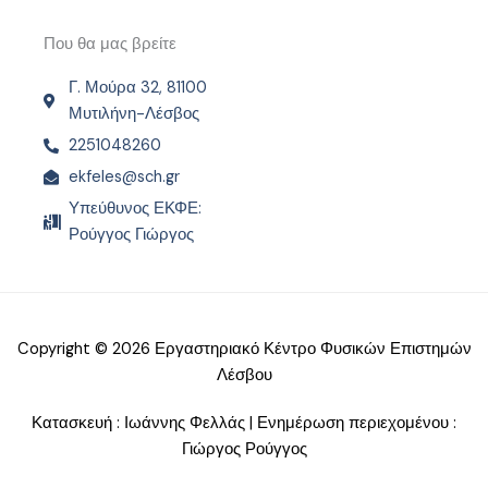
Που θα μας βρείτε
Γ. Μούρα 32, 81100
Μυτιλήνη-Λέσβος
2251048260
ekfeles@sch.gr
Υπεύθυνος ΕΚΦΕ:
Ρούγγος Γιώργος
Copyright © 2026 Εργαστηριακό Κέντρο Φυσικών Επιστημών
Λέσβου
Κατασκευή : Ιωάννης Φελλάς | Ενημέρωση περιεχομένου :
Γιώργος Ρούγγος