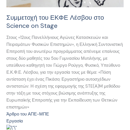
Συμμετοχή του ΕΚΦΕ Λέσβου στο
Science on Stage
Στους «12ους Πανελλήνιους Αγώνες Κατασκευών και
Πειραμάτων Φυσικών Επιστημών», η Ελληνική Συντονιστική
Επιτροπή του ανωτέρω προγράμματος απένειμε επαίνους
στους δύο μαθητές του 5ου Γυμνασίου Μυτιλήνης, με
υπεύθυνο καθηγητή τον Γιώργο Ρούγγο, Φυσικό, Υπεύθυνο
Ε.Κ.Φ.Ε. Λέσβου, για την εργασία τους με θέμα: «Πόση
αντίσταση έχει ένας Πικάσο; Εργαστήριο αυτοσχέδιων
αντιστατών: Η σχέση της εφαρμογής της STE(Α)M μεθόδου
στην τάξη με τους στόχους βιώσιμης ανάπτυξης της
Ευρωπαϊκής Επιτροπής για την Εκπαίδευση των Θετικών
επιστημών»
Άρθρο του ΑΠΕ-ΜΠΕ
Εργασία