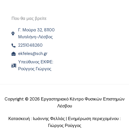
Που θα μας βρείτε
Γ. Μούρα 32, 81100
Μυτιλήνη-Λέσβος
2251048260
ekfeles@sch.gr
Υπεύθυνος ΕΚΦΕ:
Ρούγγος Γιώργος
Copyright © 2026 Εργαστηριακό Κέντρο Φυσικών Επιστημών
Λέσβου
Κατασκευή : Ιωάννης Φελλάς | Ενημέρωση περιεχομένου :
Γιώργος Ρούγγος