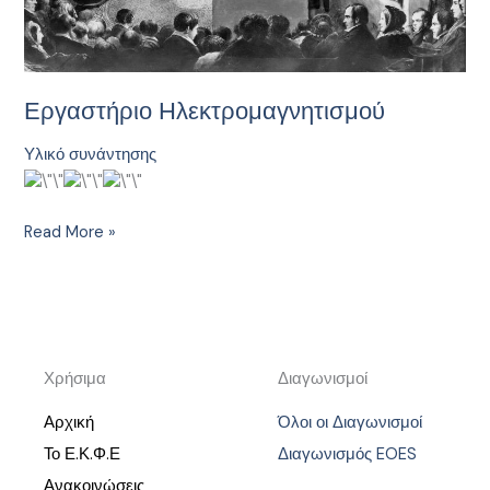
Εργαστήριο Ηλεκτρομαγνητισμού
Υλικό συνάντησης
Read More »
Χρήσιμα
Διαγωνισμοί
Αρχική
Όλοι οι Διαγωνισμοί
Το Ε.Κ.Φ.Ε
Διαγωνισμός EOES
Ανακοινώσεις