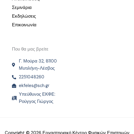
Σεμινάρια
Εκδηλώσεις
Επικοινωνία
Που θα μας βρείτε
Γ. Μούρα 32, 81100
Μυτιλήνη-Λέσβος
2251048260
ekfeles@sch.gr
Υπεύθυνος ΕΚΦΕ:
Ρούγγος Γιώργος
Copyright © 2026 Εργαστηριακό Κέντρο Φυσικών Επιστημών