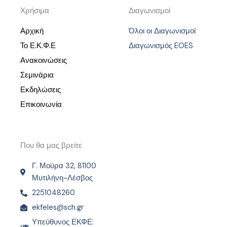
Χρήσιμα
Διαγωνισμοί
Αρχική
Όλοι οι Διαγωνισμοί
Το Ε.Κ.Φ.Ε
Διαγωνισμός EOES
Ανακοινώσεις
Σεμινάρια
Εκδηλώσεις
Επικοινωνία
Που θα μας βρείτε
Γ. Μούρα 32, 81100
Μυτιλήνη-Λέσβος
2251048260
ekfeles@sch.gr
Υπεύθυνος ΕΚΦΕ: