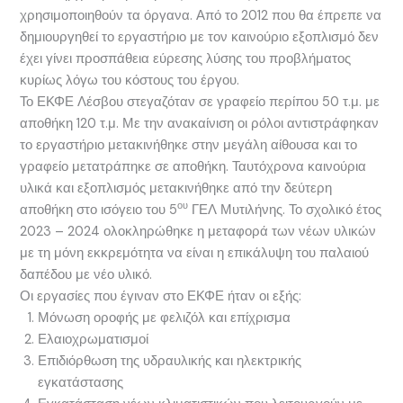
χρησιμοποιηθούν τα όργανα. Από το 2012 που θα έπρεπε να
δημιουργηθεί το εργαστήριο με τον καινούριο εξοπλισμό δεν
έχει γίνει προσπάθεια εύρεσης λύσης του προβλήματος
κυρίως λόγω του κόστους του έργου.
Το ΕΚΦΕ Λέσβου στεγαζόταν σε γραφείο περίπου 50 τ.μ. με
αποθήκη 120 τ.μ. Με την ανακαίνιση οι ρόλοι αντιστράφηκαν
το εργαστήριο μετακινήθηκε στην μεγάλη αίθουσα και το
γραφείο μετατράπηκε σε αποθήκη. Ταυτόχρονα καινούρια
υλικά και εξοπλισμός μετακινήθηκε από την δεύτερη
ου
αποθήκη στο ισόγειο του 5
ΓΕΛ Μυτιλήνης. Το σχολικό έτος
2023 – 2024 ολοκληρώθηκε η μεταφορά των νέων υλικών
με τη μόνη εκκρεμότητα να είναι η επικάλυψη του παλαιού
δαπέδου με νέο υλικό.
Οι εργασίες που έγιναν στο ΕΚΦΕ ήταν οι εξής:
Μόνωση οροφής με φελιζόλ και επίχρισμα
Ελαιοχρωματισμοί
Επιδιόρθωση της υδραυλικής και ηλεκτρικής
εγκατάστασης