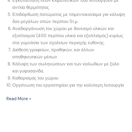
Εγκατάσταση νέων κλιματιστικών που λειτουργούν με
αντλία θερμότητας
Επιδιόρθωση πατώματος με τσιμεντοκονίαμα για κάλυψη
δύο μεγάλων οπών περίπου 5τ.μ.
Αναδιοργάνωση του χώρου με δανεισμό υλικών και
εξοπλισμού (400 περίπου υλικά και εξοπλισμός) κυρίως
στα γυμνάσια των σχολείων περιοχής ευθύνης.
Διάθεση γραφείων, προθηκών, και άλλων
αποθηκευτικών μέσων
Κάλυψη των σωληνώσεων και των καλωδίων με ξύλο
και γυψοσανίδα.
Καθαρισμός του χώρου
Οργάνωση του εργαστηρίου για την καλύτερη λειτουργία
Read More »