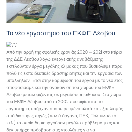
Το νέο εργαστήριο του ΕΚΦΕ Λέσβου
Από την αρχή της σχολικής χρονιάς 2020 – 2021 στο κτίριο
της ΔΔΕ Λέσβου λόγω ενεργειακής αναβάθμισης
εκτελούνταν έργα μεγάλης κλίμακας που δυσκόλεψε πάρα
πολύ τις εκπαιδευτικές δραστηριότητες και την εργασία των
υπαλλήλων. Έτσι στην κορύφωση του έργου με το νέο έτος
αποφασίσαμε και την ανακαίνιση του χώρου του ΕΚΦΕ
Λέσβου μετακομίζοντας σε μεγαλύτερη αίθουσα. Στο χώρο
του ΕΚΦΕ Λέσβου από το 2002 που υφίσταται το
εργαστήριο, υπήρχαν συσσωρευμένα υλικά και εξοπλισμός
από διάφορες πηγές (παλιά όργανα, ΠΕΚ, Πολυκλαδικό
κτλ.) τα οποία δημιουργούσαν μεγάλο πρόβλημα μιας και
δεν υπήρχε πρόσβαση στις ντουλάπες για να