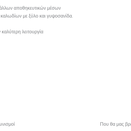
 άλλων αποθηκευτικών μέσων
αλωδίων με ξύλο και γυψοσανίδα.
 καλύτερη λειτουργία
ωνισμοί
Που θα μας βρε