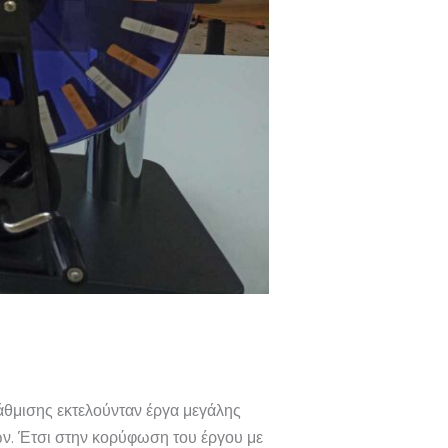
άθμισης εκτελούνταν έργα μεγάλης
ων. Έτσι στην κορύφωση του έργου με