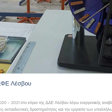
ΕΚΦΕ Λέσβου
020 – 2021 στο κτίριο της ΔΔΕ Λέσβου λόγω ενεργειακής αναβ
ς εκπαιδευτικές δραστηριότητες και την εργασία των υπαλλήλ