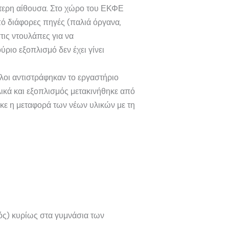
ύτερη αίθουσα. Στο χώρο του ΕΚΦΕ
ό διάφορες πηγές (παλιά όργανα,
ις ντουλάπες για να
ριο εξοπλισμό δεν έχει γίνει
όλοι αντιστράφηκαν το εργαστήριο
ικά και εξοπλισμός μετακινήθηκε από
ε η μεταφορά των νέων υλικών με τη
ός) κυρίως στα γυμνάσια των