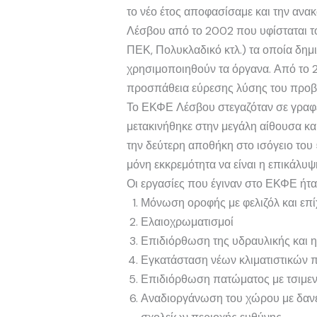
το νέο έτος αποφασίσαμε και την αν
Λέσβου από το 2002 που υφίσταται τ
ΠΕΚ, Πολυκλαδικό κτλ.) τα οποία δημ
χρησιμοποιηθούν τα όργανα. Από το 20
προσπάθεια εύρεσης λύσης του προβλ
Το ΕΚΦΕ Λέσβου στεγαζόταν σε γραφείο
μετακινήθηκε στην μεγάλη αίθουσα κα
την δεύτερη αποθήκη στο ισόγειο του
μόνη εκκρεμότητα να είναι η επικάλυψ
Οι εργασίες που έγιναν στο ΕΚΦΕ ήταν
Μόνωση οροφής με φελιζόλ και επί
Ελαιοχρωματισμοί
Επιδιόρθωση της υδραυλικής και η
Εγκατάσταση νέων κλιματιστικών π
Επιδιόρθωση πατώματος με τσιμεν
Αναδιοργάνωση του χώρου με δανει