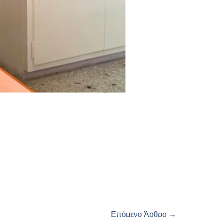
Επόμενο Άρθρο
→