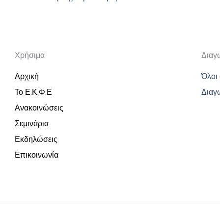
Χρήσιμα
Διαγ
Αρχική
Όλοι 
Το Ε.Κ.Φ.Ε
Διαγ
Ανακοινώσεις
Σεμινάρια
Εκδηλώσεις
Επικοινωνία