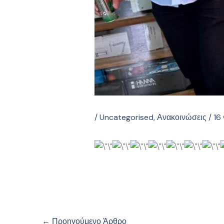
/
Uncategorised
,
Ανακοινώσεις
/
16
←
Προηγούμενο Άρθρο