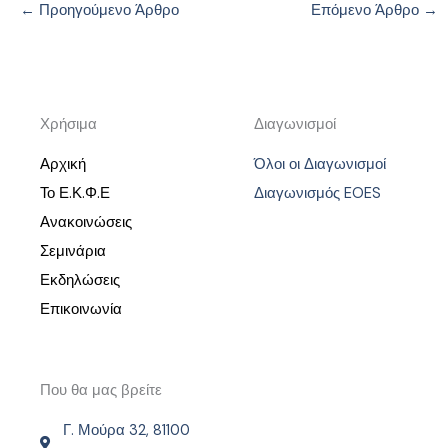
←
Προηγούμενο Άρθρο
Επόμενο Άρθρο
→
Χρήσιμα
Διαγωνισμοί
Αρχική
Όλοι οι Διαγωνισμοί
Το Ε.Κ.Φ.Ε
Διαγωνισμός EOES
Ανακοινώσεις
Σεμινάρια
Εκδηλώσεις
Επικοινωνία
Που θα μας βρείτε
Γ. Μούρα 32, 81100