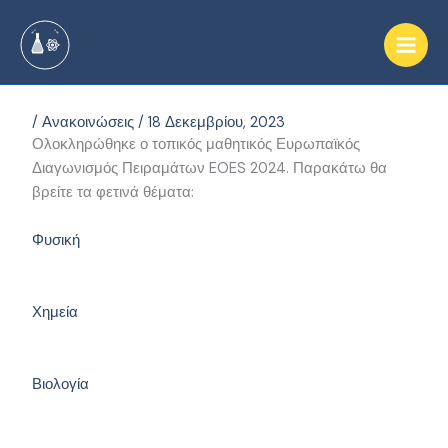
Μετάβαση
στο
περιεχόμενο
/
Ανακοινώσεις
/
18 Δεκεμβρίου, 2023
Ολοκληρώθηκε ο τοπικός μαθητικός Ευρωπαϊκός
Διαγωνισμός Πειραμάτων EOES 2024. Παρακάτω θα
βρείτε τα φετινά θέματα:
Φυσική
Χημεία
Βιολογία