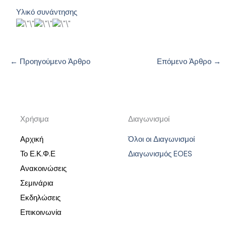
Υλικό συνάντησης
←
Προηγούμενο Άρθρο
Επόμενο Άρθρο
→
Χρήσιμα
Διαγωνισμοί
Αρχική
Όλοι οι Διαγωνισμοί
Το Ε.Κ.Φ.Ε
Διαγωνισμός EOES
Ανακοινώσεις
Σεμινάρια
Εκδηλώσεις
Επικοινωνία