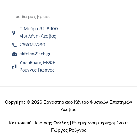
Που θα μας βρείτε
Γ. Μούρα 32, 81100
Μυτιλήνη-Λέσβος
2251048260
ekfeles@sch.gr
Υπεύθυνος ΕΚΦΕ:
Ρούγγος Γιώργος
Copyright © 2026 Εργαστηριακό Κέντρο Φυσικών Επιστημών
Λέσβου
Κατασκευή : Ιωάννης Φελλάς | Ενημέρωση περιεχομένου :
Γιώργος Ρούγγος