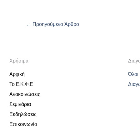
←
Προηγούμενο Άρθρο
Χρήσιμα
Διαγ
Αρχική
Όλοι 
Το Ε.Κ.Φ.Ε
Διαγ
Ανακοινώσεις
Σεμινάρια
Εκδηλώσεις
Επικοινωνία