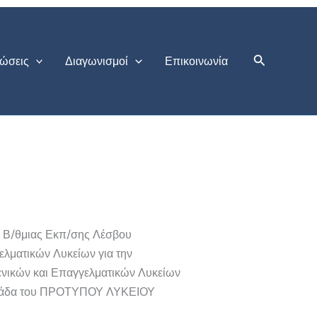
Αναζήτηση
ώσεις
Διαγωνισμοί
Επικοινωνία
ς Β/θμιας Εκπ/σης Λέσβου
ελματικών Λυκείων για την
ενικών και Επαγγελματικών Λυκείων
η ομάδα του ΠΡΟΤΥΠΟΥ ΛΥΚΕΙΟΥ