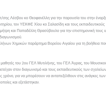
π/σης Λέσβου κο Θεοφανέλλη για την παρουσία του στην έναρξ
τηρίου, τον ΥΕΚΦΕ Χίου κο Σαλασίδη και τους εκπαιδευτικούς
Δημήτρη και Παπαδέλλη Θρασύβουλο για την επιστημονική τους υ
διαγωνισμού.
ήνων Χημικών παράρτημα Βορείου Αιγαίου για τη βοήθεια που
μαθητές του 2ου ΓΕΛ Μυτιλήνης, του ΓΕΛ Άγρας, του Μουσικού 
είχαν στον διαγωνισμό και τους εκπαιδευτικούς των σχολείων
ς χρόνο, για να μπορέσουν να ανταπεξέλθουν στις ανάγκες τω
 οποίες και εξετάστηκαν.