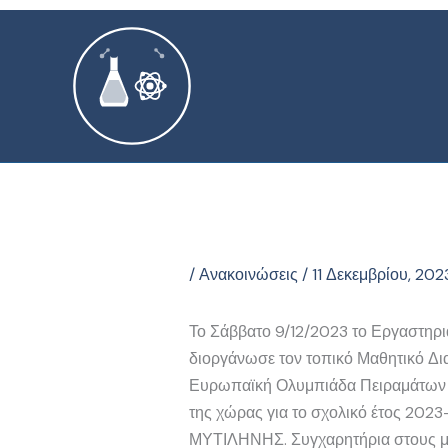
Μετάβαση
στο
περιεχόμενο
/
Ανακοινώσεις
/
11 Δεκεμβρίου, 202
Το Σάββατο 9/12/2023 το Εργαστηρ
διοργάνωσε τον τοπικό Μαθητικό Δι
Ευρωπαϊκή Ολυμπιάδα Πειραμάτων Φ
της χώρας για το σχολικό έτος 20
ΜΥΤΙΛΗΝΗΣ. Συγχαρητήρια στους μ