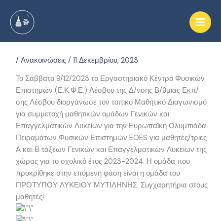
Μετάβαση
στο
περιεχόμενο
/
Ανακοινώσεις
/
11 Δεκεμβρίου, 2023
Το Σάββατο 9/12/2023 το Εργαστηριακό Κέντρο Φυσικών
Επιστημών (Ε.Κ.Φ.Ε.) Λέσβου της Δ/νσης Β/θμιας Εκπ/
σης Λέσβου διοργάνωσε τον τοπικό Μαθητικό Διαγωνισμό
για συμμετοχή μαθητικών ομάδων Γενικών και
Επαγγελματικών Λυκείων για την Ευρωπαϊκή Ολυμπιάδα
Πειραμάτων Φυσικών Επιστημών EOES για μαθητές/τριες
Α και Β τάξεων Γενικών και Επαγγελματικών Λυκείων της
χώρας για το σχολικό έτος 2023-2024. Η ομάδα που
προκρίθηκε στην επόμενη φάση είναι η ομάδα του
ΠΡΟΤΥΠΟΥ ΛΥΚΕΙΟΥ ΜΥΤΙΛΗΝΗΣ. Συγχαρητήρια στους
μαθητές!