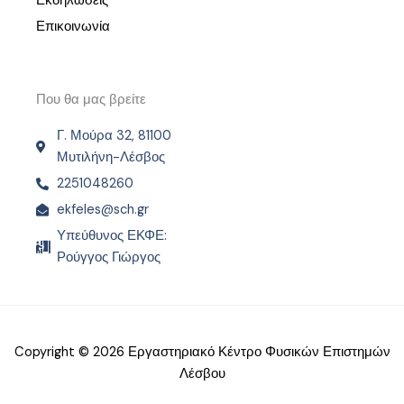
Εκδηλώσεις
Επικοινωνία
Που θα μας βρείτε
Γ. Μούρα 32, 81100
Μυτιλήνη-Λέσβος
2251048260
ekfeles@sch.gr
Υπεύθυνος ΕΚΦΕ:
Ρούγγος Γιώργος
Copyright © 2026 Εργαστηριακό Κέντρο Φυσικών Επιστημών
Λέσβου