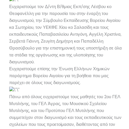
Ευχαριστούμε τον Δ/ντη Β/θμιας Εκπ/σης Λέσβου κο
Θεοφανέλλη για την παρουσία του στην έναρξη του
διαγωνισμού, την Σύμβουλο Εκπαίδευσης Βορείου Αιγαίου
κα Σωτηρίου, τον ΥΕΚΦΕ Χίου κο Σαλασίδη και τους
εκπαιδευτικούς Παπαβασιλείου Αντιγόνη, Αγγέλη Χριστίνα,
Σερβετά Γιάννη, Ζευγίτη Δημήτρη και Παπαδέλλη
Θρασύβουλο για την επιστημονική τους υποστήριξη σε όλα
τα στάδια της οργάνωσης και της υλοποίησης του
διαγωνισμού.
Ευχαριστούμε επίσης την Ένωση Ελλήνων Χημικών
παράρτημα Βορείου Αιγαίου για τη βοήθεια που μας
παρέχει σε όλους τους διαγωνισμούς.
Πάνω από όλους ευχαριστούμε τους μαθητές του 2ου ΓΕΛ
Μυτιλήνης, του ΓΕΛ Άγρας, του Μουσικού Σχολείου
Μυτιλήνης, και του Προτύπου ΓΕΛ Μυτιλήνης που
συμμετείχαν στον διαγωνισμό και τους εκπαιδευτικούς των
σχολείων που τους προετοίμασαν, διαθέτοντας από τον