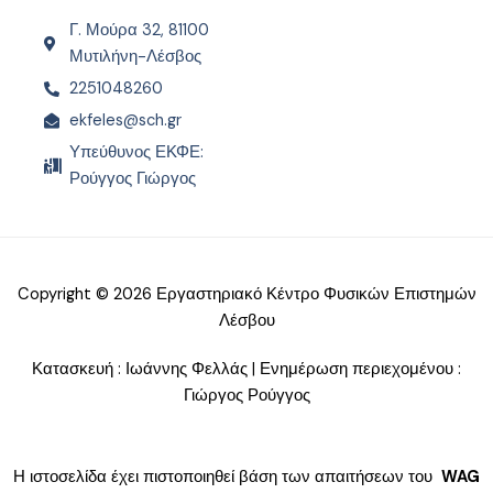
Γ. Μούρα 32, 81100
Μυτιλήνη-Λέσβος
2251048260
ekfeles@sch.gr
Υπεύθυνος ΕΚΦΕ:
Ρούγγος Γιώργος
Copyright © 2026 Εργαστηριακό Κέντρο Φυσικών Επιστημών
Λέσβου
Κατασκευή : Ιωάννης Φελλάς | Ενημέρωση περιεχομένου :
Γιώργος Ρούγγος
Η ιστοσελίδα έχει πιστοποιηθεί βάση των απαιτήσεων του
WAG